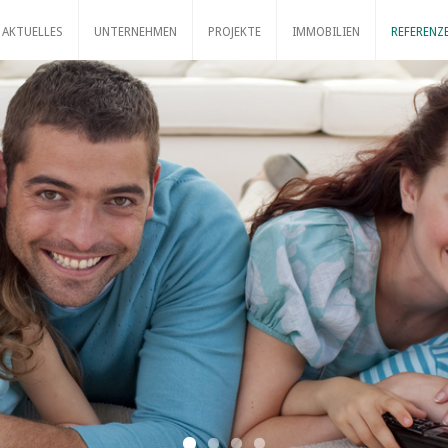
AKTUELLES
UNTERNEHMEN
PROJEKTE
IMMOBILIEN
REFERENZ