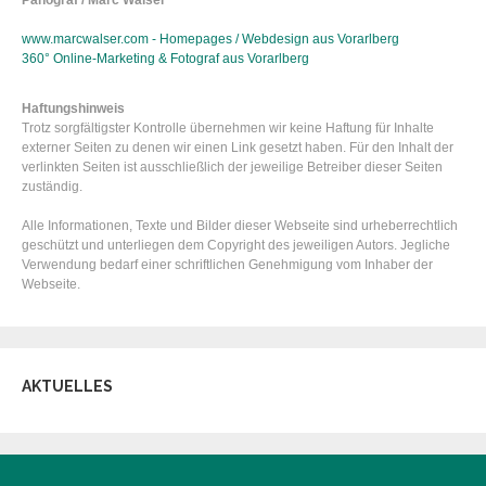
Panograf / Marc Walser
www.marcwalser.com - Homepages / Webdesign aus Vorarlberg
360° Online-Marketing & Fotograf aus Vorarlberg
Haftungshinweis
Trotz sorgfältigster Kontrolle übernehmen wir keine Haftung für Inhalte
externer Seiten zu denen wir einen Link gesetzt haben. Für den Inhalt der
verlinkten Seiten ist ausschließlich der jeweilige Betreiber dieser Seiten
zuständig.
Alle Informationen, Texte und Bilder dieser Webseite sind urheberrechtlich
geschützt und unterliegen dem Copyright des jeweiligen Autors. Jegliche
Verwendung bedarf einer schriftlichen Genehmigung vom Inhaber der
Webseite.
AKTUELLES