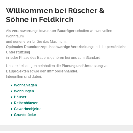
Willkommen bei Rüscher &
Söhne in Feldkirch
Als
verantwortungsbewusster Bauträger
schaffen wir wertvollen
Wohnraum
und generieren für Sie das Maximum.
Optimales Raumkonzept, hochwertige Verarbeitung
und die
persönliche
Unterstützung
in jeder Phase des Bauens gehören bei uns zum Standard.
Unsere Leistungen beinhalten die
Planung und Umsetzung
von
Bauprojekten
sowie den
Immobilienhandel
.
Inbegriffen sind dabei:
Wohnanlagen
Wohnungen
Häuser
Reihenhäuser
Gewerbeobjekte
Grundstücke